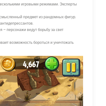
с несколькими игровыми режимами. Эксперты
осмысленный предмет из рандомных фигур.
 антидепрессантов.
я – персонажи ведут борьбу за свет
ывает возможность бороться и уничтожать