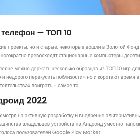
 телефон — ТОП 10
жие проекты, но и старые, некоторые вошли в Золотой Фонд
ногократно превосходят стационарные компьютеры десяти
вполне можно держать несколько образцов из ТОП 10 игр д
и недорого перекусить поблизости», но и коротают время в 
оятельствах поиграть – самое то.
дроид 2022
смотря на активную разработку и внедрение альтернативн
ьшинства владельцев устройств на Андроид уместно напомн
голоса пользователей Google Play Market: