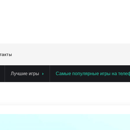
такты
Лучшие игры
Самые популярные игры на теле