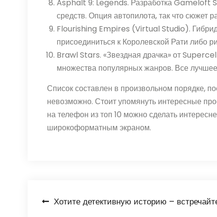
Asphalt 9: Legends. Разработка Gameloft S
средств. Опция автопилота, так что сюжет р
Flourishing Empires (Virtual Studio). Гиб
присоединиться к Королевской Рати либо ри
Brawl Stars. «Звездная драчка» от Superce
множества популярных жанров. Все лучшее
Список составлен в произвольном порядке, по
невозможно. Стоит упомянуть интересные проек
на телефон из топ 10 можно сделать интересн
широкоформатным экраном.
Навигация
Хотите детективную историю – встречай