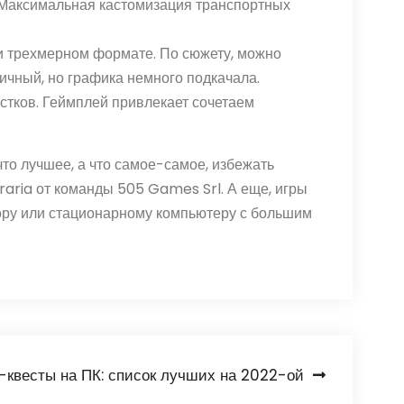
к. Максимальная кастомизация транспортных
е и трехмерном формате. По сюжету, можно
ичный, но графика немного подкачала.
остков. Геймплей привлекает сочетаем
что лучшее, а что самое-самое, избежать
raria от команды 505 Games Srl. А еще, игры
зору или стационарному компьютеру с большим
-квесты на ПК: список лучших на 2022-ой