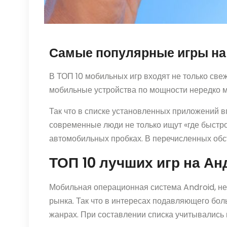
Самые популярные игры на
В ТОП 10 мобильных игр входят не только све
мобильные устройства по мощности нередко м
Так что в списке установленных приложений 
современные люди не только ищут «где быстро 
автомобильных пробках. В перечисленных обст
ТОП 10 лучших игр на Ан
Мобильная операционная система Android, не
рынка. Так что в интересах подавляющего бол
жанрах. При составлении списка учитывались 