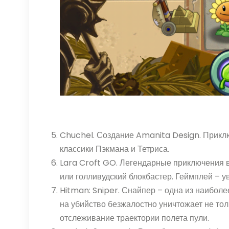
Chuchel. Создание Amanita Design. Приключ
классики Пэкмана и Тетриса.
Lara Croft GO. Легендарные приключения в
или голливудский блокбастер. Геймплей – 
Hitman: Sniper. Снайпер – одна из наиболе
на убийство безжалостно уничтожает не то
отслеживание траектории полета пули.