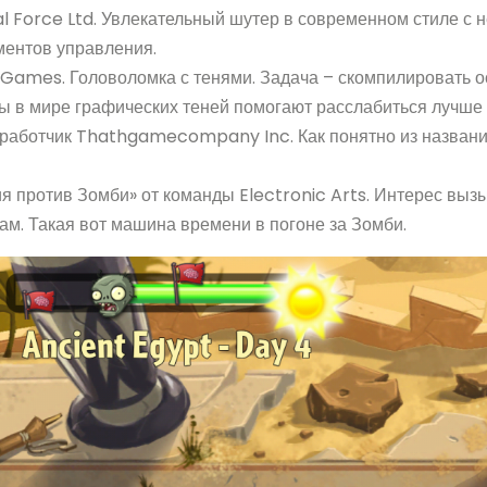
tical Force Ltd. Увлекательный шутер в современном стиле 
ментов управления.
 Games. Головоломка с тенями. Задача – скомпилировать 
ы в мире графических теней помогают расслабиться лучше
 Разработчик Thathgamecompany Inc. Как понятно из названи
ия против Зомби» от команды Electronic Arts. Интерес выз
ам. Такая вот машина времени в погоне за Зомби.