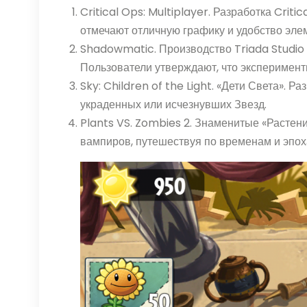
Critical Ops: Multiplayer. Разработка Cri
отмечают отличную графику и удобство эле
Shadowmatic. Производство Triada Studio
Пользователи утверждают, что эксперимент
Sky: Children of the Light. «Дети Света».
украденных или исчезнувших Звезд.
Plants VS. Zombies 2. Знаменитые «Растен
вампиров, путешествуя по временам и эпох