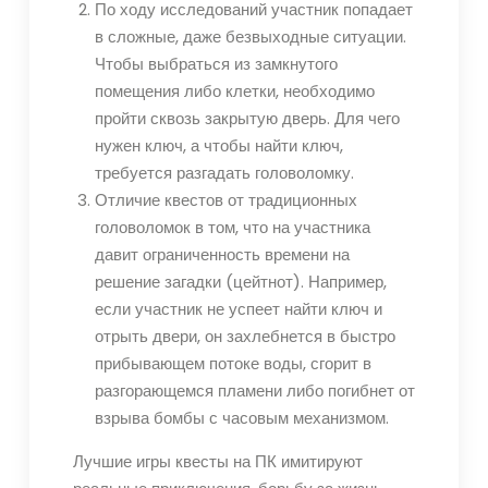
По ходу исследований участник попадает
в сложные, даже безвыходные ситуации.
Чтобы выбраться из замкнутого
помещения либо клетки, необходимо
пройти сквозь закрытую дверь. Для чего
нужен ключ, а чтобы найти ключ,
требуется разгадать головоломку.
Отличие квестов от традиционных
головоломок в том, что на участника
давит ограниченность времени на
решение загадки (цейтнот). Например,
если участник не успеет найти ключ и
отрыть двери, он захлебнется в быстро
прибывающем потоке воды, сгорит в
разгорающемся пламени либо погибнет от
взрыва бомбы с часовым механизмом.
Лучшие игры квесты на ПК имитируют