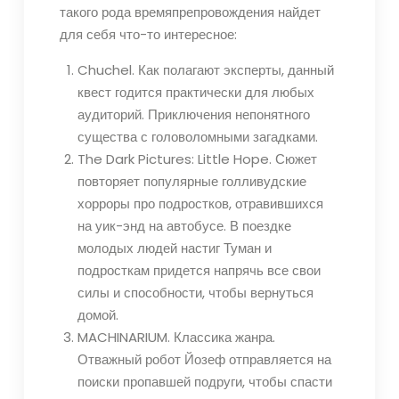
такого рода времяпрепровождения найдет
для себя что-то интересное:
Chuchel. Как полагают эксперты, данный
квест годится практически для любых
аудиторий. Приключения непонятного
существа с головоломными загадками.
The Dark Pictures: Little Hope. Сюжет
повторяет популярные голливудские
хорроры про подростков, отравившихся
на уик-энд на автобусе. В поездке
молодых людей настиг Туман и
подросткам придется напрячь все свои
силы и способности, чтобы вернуться
домой.
MACHINARIUM. Классика жанра.
Отважный робот Йозеф отправляется на
поиски пропавшей подруги, чтобы спасти