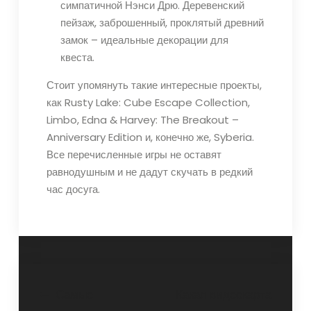
симпатичной Нэнси Дрю. Деревенский
пейзаж, заброшенный, проклятый древний
замок – идеальные декорации для
квеста.
Стоит упомянуть такие интересные проекты,
как Rusty Lake: Cube Escape Collection,
Limbo, Edna & Harvey: The Breakout –
Anniversary Edition и, конечно же, Syberia.
Все перечисленные игры не оставят
равнодушным и не дадут скучать в редкий
час досуга.
Навигация
Самые
Какая видеокарта