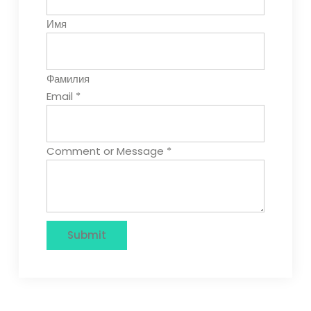
Имя
Фамилия
Email
*
Comment or Message
*
Submit